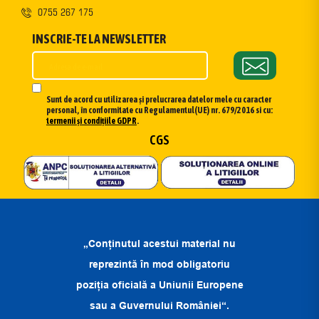
0755 267 175
INSCRIE-TE LA NEWSLETTER
Sunt de acord cu utilizarea și prelucrarea datelor mele cu caracter
personal, în conformitate cu Regulamentul(UE) nr. 679/2016 si cu:
termenii și condițiile GDPR
.
CGS
„Conținutul acestui material nu
reprezintă în mod obligatoriu
poziția oficială a Uniunii Europene
sau a Guvernului României“.