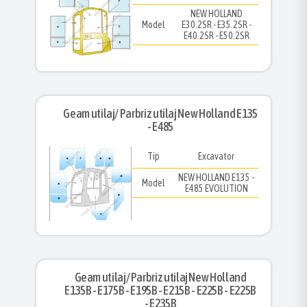
NEW HOLLAND
Model
E30.2SR - E35.2SR -
E40.2SR - E50.2SR
Geam utilaj/ Parbriz utilaj New Holland E135
- E485
Tip
Excavator
NEW HOLLAND E135 -
Model
E485 EVOLUTION
Geam utilaj/ Parbriz utilaj New Holland
E135B - E175B - E195B - E215B - E225B - E225B
- E235B