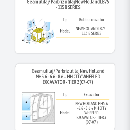
Geam utilaj/ Parbriz utilaj New Holland LB75
- 115 B SERIES
Tip
Buldoexcavator
NEW HOLLAND LB75 -
Model
115 B SERIES
Geam utilaj/ Parbriz utilaj New Holland
MH5.6 - 6.6 - 8.6 + MH CITY WHEELED
EXCAVATOR - TIER 3 (07-07 )
Tip
Excavator
NEW HOLLAND MH5.6
- 6.6 - 8.6 + MH CITY
Model
WHEELED
EXCAVATOR - TIER 3
(07-07 )