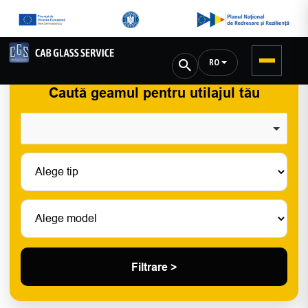
RO
Caută geamul pentru utilajul tău
Filtrare >