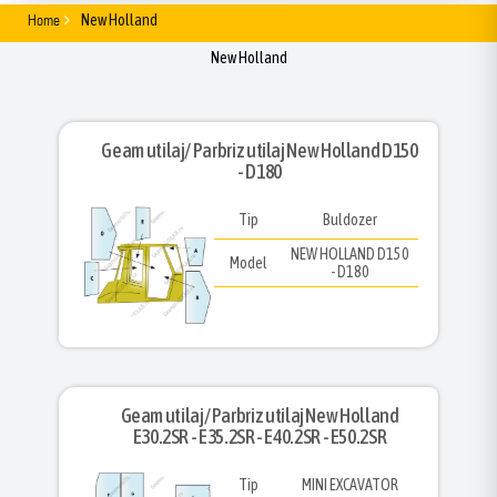
Home
New Holland
New Holland
Geam utilaj/ Parbriz utilaj New Holland D150
- D180
Tip
Buldozer
NEW HOLLAND D150
Model
- D180
Geam utilaj/ Parbriz utilaj New Holland
E30.2SR - E35.2SR - E40.2SR - E50.2SR
Tip
MINI EXCAVATOR