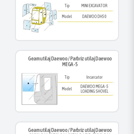
Tip
MINI EXCAVATOR
Model
DAEWOO DH50
Geam utilaj Daewoo / Parbriz utilaj Daewoo
MEGA -5
Tip
Incarcator
DAEWOO MEGA -5
Model
LOADING SHOVEL
Geam utilaj Daewoo / Parbriz utilaj Daewoo