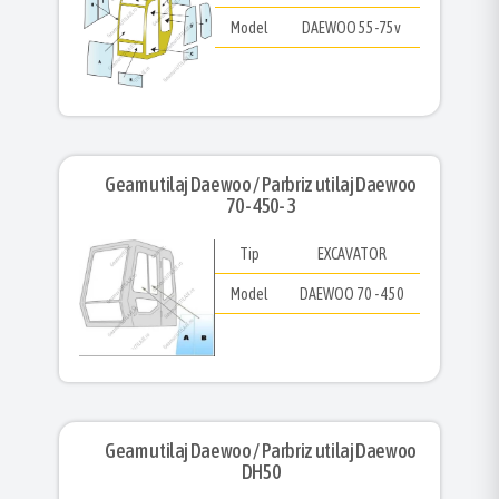
Model
DAEWOO 55-75v
Geam utilaj Daewoo / Parbriz utilaj Daewoo
70 - 450- 3
Tip
EXCAVATOR
Model
DAEWOO 70 - 450
Geam utilaj Daewoo / Parbriz utilaj Daewoo
DH50