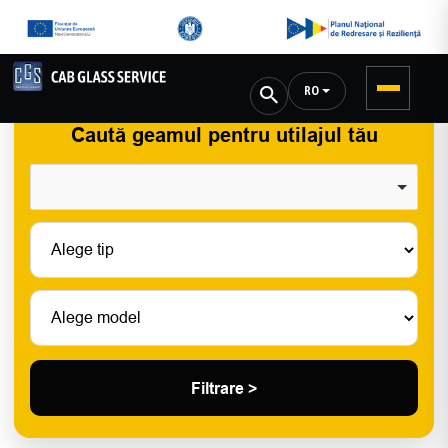
RO
Caută geamul pentru utilajul tău
Filtrare >