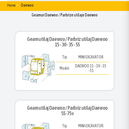
Home
Daewoo
Geamuri Daewoo / Parbrize utilaje Daewoo
Geam utilaj Daewoo / Parbriz utilaj Daewoo
15 - 30 - 35 - 55
Tip
MINI EXCAVATOR
DAEWOO 15 - 30 - 35
Model
- 55
Geam utilaj Daewoo / Parbriz utilaj Daewoo
55-75v
Tip
MINI EXCAVATOR