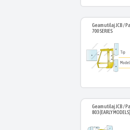
Geam utilaj JCB / Pa
700 SERIES
Tip
Mode
Geam utilaj JCB / Pa
803 (EARLY MODELS