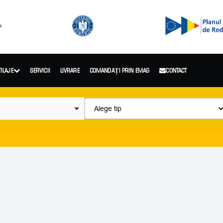
TILAJE
SERVICII
LIVRARE
COMANDAȚI PRIN EMAG
CONTACT