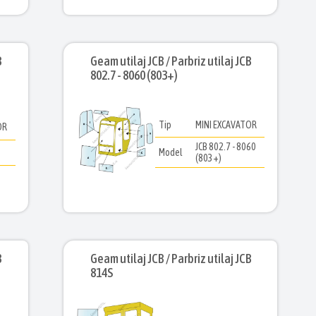
B
Geam utilaj JCB / Parbriz utilaj JCB
802.7 - 8060 (803+)
Tip
MINI EXCAVATOR
OR
JCB 802.7 - 8060
Model
(803+)
B
Geam utilaj JCB / Parbriz utilaj JCB
814S