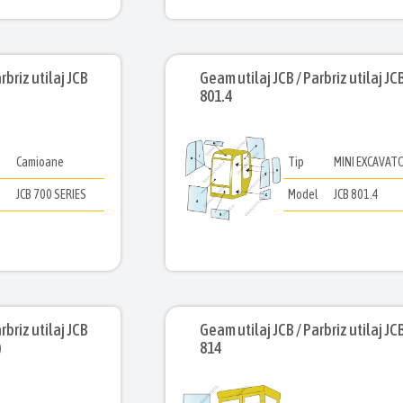
rbriz utilaj JCB
Geam utilaj JCB / Parbriz utilaj JC
801.4
Camioane
Tip
MINI EXCAVAT
l
JCB 700 SERIES
Model
JCB 801.4
rbriz utilaj JCB
Geam utilaj JCB / Parbriz utilaj JC
)
814