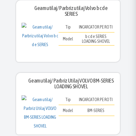
Geam utilaj/ Parbriz utilaj Volvo b c d e
SERIES
Tip
INCARCATOR PE ROTI
b c d e SERIES
Model
LOADING SHOVEL
Geam utilaj/ Parbriz Utilaj VOLVO BM-SERIES
LOADING SHOVEL
Tip
INCARCATOR PE ROTI
Model
BM-SERIES