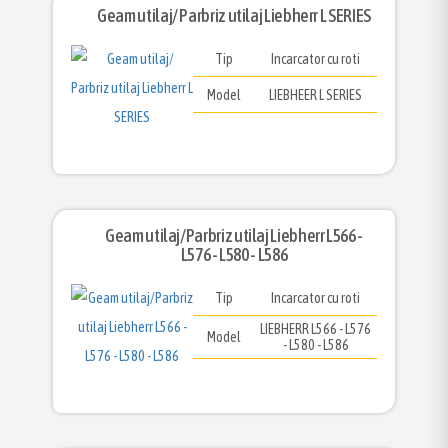
Geam utilaj/ Parbriz utilaj Liebherr L SERIES
Tip
Incarcator cu roti
Model
LIEBHEER L SERIES
Geam utilaj/Parbriz utilaj Liebherr L566 -
L576 - L580 - L586
Tip
Incarcator cu roti
LIEBHERR L566 - L576
Model
- L580 - L586