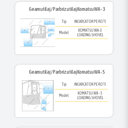
Geam utilaj / Parbriz utilaj Komatsu WA - 3
Tip
INCARCATOR PE ROTI
KOMATSU WA-3
Model
LOADING SHOVEL
Geam utilaj / Parbriz utilaj Komatsu WA - 5
Tip
INCARCATOR PE ROTI
KOMATSU WA - 5
Model
LOADING SHOVEL