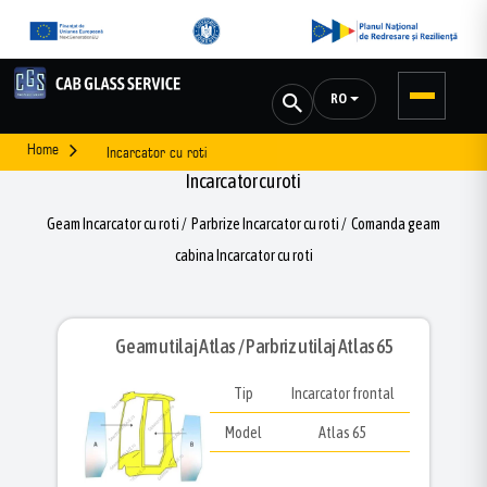
RO
Home
Incarcator cu roti
Incarcator cu roti
Geam Incarcator cu roti / Parbrize Incarcator cu roti / Comanda geam
cabina Incarcator cu roti
Geam utilaj Atlas / Parbriz utilaj Atlas 65
Tip
Incarcator frontal
Model
Atlas 65