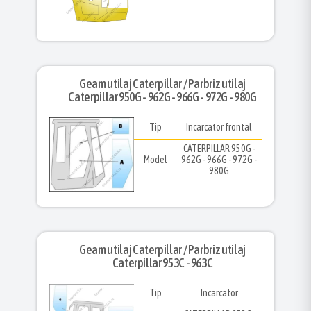
Geam utilaj Caterpillar / Parbriz utilaj
Caterpillar 950G - 962G - 966G - 972G - 980G
Tip
Incarcator frontal
CATERPILLAR 950G -
Model
962G - 966G - 972G -
980G
Geam utilaj Caterpillar / Parbriz utilaj
Caterpillar 953C - 963C
Tip
Incarcator