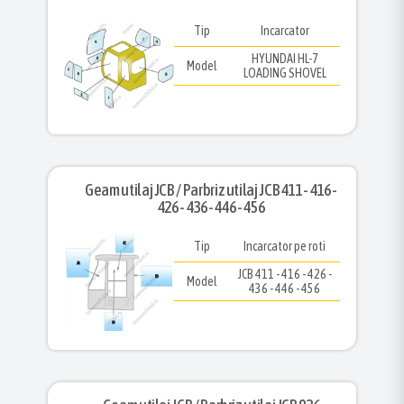
Tip
Incarcator
HYUNDAI HL-7
Model
LOADING SHOVEL
Geam utilaj JCB / Parbriz utilaj JCB 411 - 416 -
426 - 436 - 446 - 456
Tip
Incarcator pe roti
JCB 411 - 416 - 426 -
Model
436 - 446 - 456