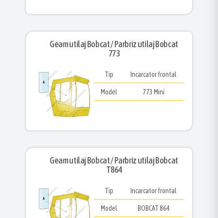
Geam utilaj Bobcat / Parbriz utilaj Bobcat
773
Tip
Incarcator frontal
Model
773 Mini
Geam utilaj Bobcat / Parbriz utilaj Bobcat
T864
Tip
Incarcator frontal
Model
BOBCAT 864