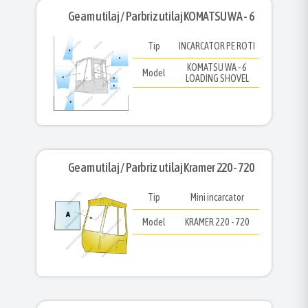
Geam utilaj / Parbriz utilaj KOMATSU WA - 6
Tip
INCARCATOR PE ROTI
KOMATSU WA - 6
Model
LOADING SHOVEL
Geam utilaj / Parbriz utilaj Kramer 220 - 720
Tip
Mini incarcator
Model
KRAMER 220 - 720