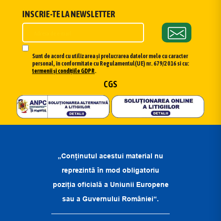
INSCRIE-TE LA NEWSLETTER
Sunt de acord cu utilizarea și prelucrarea datelor mele cu caracter
personal, în conformitate cu Regulamentul(UE) nr. 679/2016 si cu:
termenii și condițiile GDPR
.
CGS
„Conținutul acestui material nu
reprezintă în mod obligatoriu
poziția oficială a Uniunii Europene
sau a Guvernului României“.