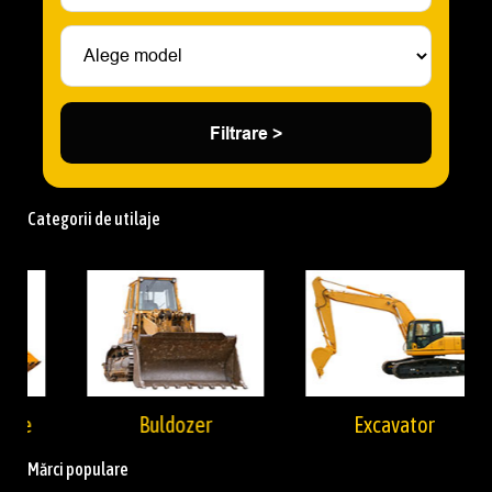
Filtrare >
Categorii de utilaje
Buldozer
Excavator
Mărci populare