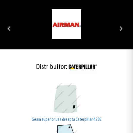
Distribuitor:
Geam superior usa dreapta Caterpillar 428E