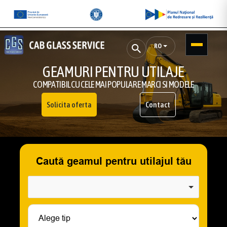
RO
GEAMURI PENTRU UTILAJE
COMPATIBIL CU CELE MAI POPULARE MARCI SI MODELE
Solicita oferta
Contact
Caută geamul pentru utilajul tău