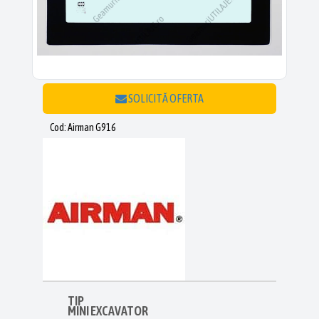
SOLICITĂ OFERTA
Cod: Airman G916
TIP
MINI EXCAVATOR