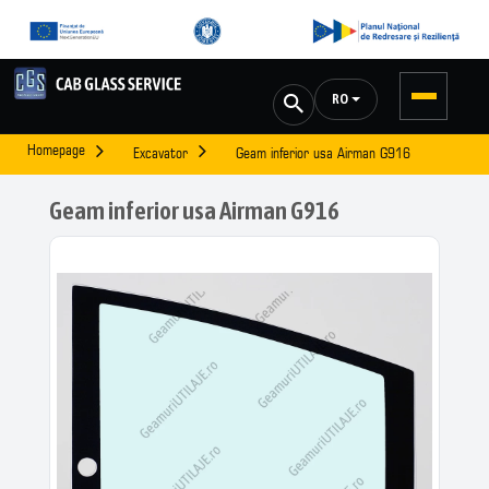
RO
Homepage
Excavator
Geam inferior usa Airman G916
Geam inferior usa Airman G916